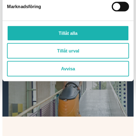
Marknadsföring
Tak & fasad
Tillåt alla
Tillåt urval
Avvisa