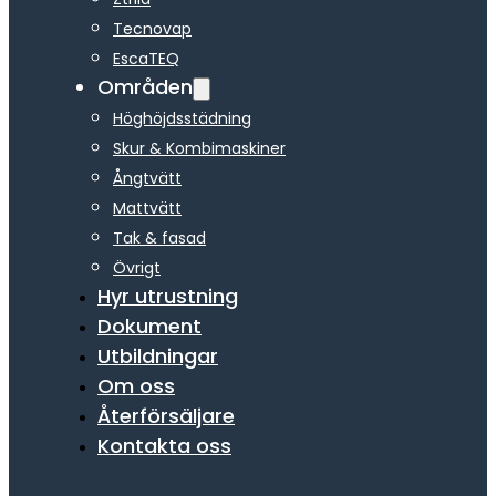
Tecnovap
EscaTEQ
Områden
Höghöjdsstädning
Skur & Kombimaskiner
Ångtvätt
Mattvätt
Tak & fasad
Övrigt
Hyr utrustning
Dokument
Utbildningar
Om oss
Återförsäljare
Kontakta oss