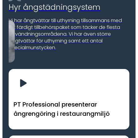
Hyr ångstädningsystem
Vi har ångtvättar till uthyrning tillsammans med
ett färdigt tillbehörspaket som täcker de flesta
användningsområdena. Vi har även större
ångtvättar för uthyrning samt ett antal
specialmunstycken.
PT Professional presenterar
ångrengöring i restaurangmiljö