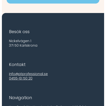
Besök oss
Nickelvägen 1
371 50 Karlskrona
Kontakt
info@ptprofessional.se
0455-61 50 20
Navigation