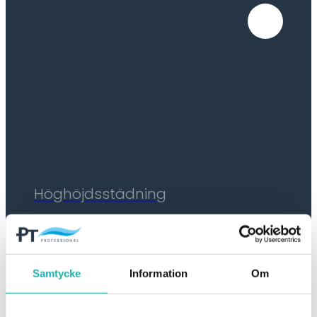
Höghöjdsstädning
Samtycke
Information
Om