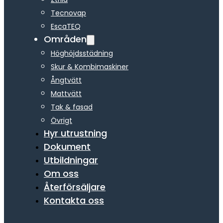
Tecnovap
EscaTEQ
Områden
Höghöjdsstädning
Skur & Kombimaskiner
Ångtvätt
Mattvätt
Tak & fasad
Övrigt
Hyr utrustning
Dokument
Utbildningar
Om oss
Återförsäljare
Kontakta oss