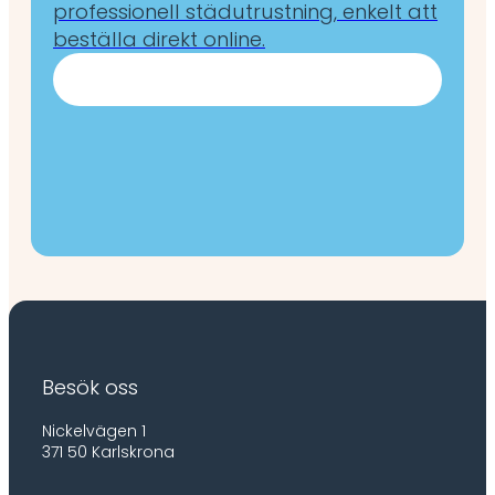
professionell städutrustning, enkelt att
beställa direkt online.
Besök oss
Nickelvägen 1
371 50 Karlskrona