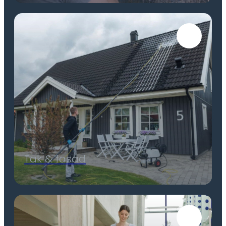
Tak & fasad