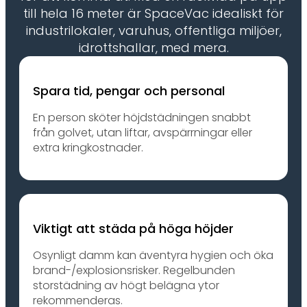
till hela 16 meter är SpaceVac idealiskt för
industrilokaler, varuhus, offentliga miljöer,
idrottshallar, med mera.
Spara tid, pengar och personal
En person sköter höjdstädningen snabbt
från golvet, utan liftar, avspärrningar eller
extra kringkostnader.
Viktigt att städa på höga höjder
Osynligt damm kan äventyra hygien och öka
brand-/explosionsrisker. Regelbunden
storstädning av högt belägna ytor
rekommenderas.