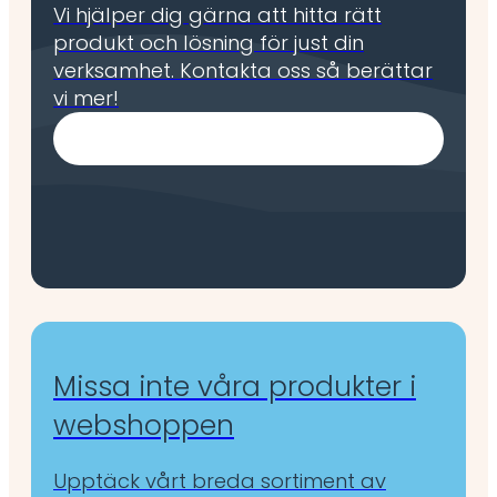
Vi hjälper dig gärna att hitta rätt
produkt och lösning för just din
verksamhet. Kontakta oss så berättar
vi mer!
Missa inte våra produkter i
webshoppen
Upptäck vårt breda sortiment av