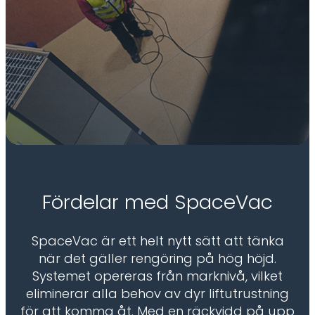
Fördelar med SpaceVac
SpaceVac är ett helt nytt sätt att tänka
när det gäller rengöring på hög höjd.
Systemet opereras från marknivå, vilket
eliminerar alla behov av dyr liftutrustning
för att komma åt. Med en räckvidd på upp