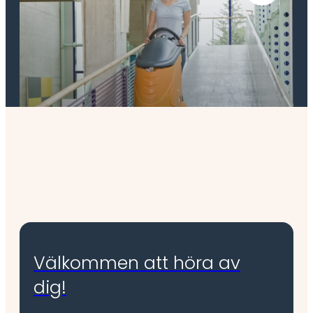
Skur & kombimaskiner
Välkommen att höra av
dig!