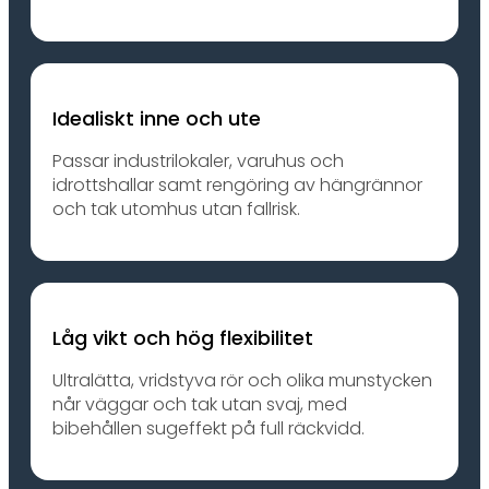
Idealiskt inne och ute
Passar industrilokaler, varuhus och
idrottshallar samt rengöring av hängrännor
och tak utomhus utan fallrisk.
Låg vikt och hög flexibilitet
Ultralätta, vridstyva rör och olika munstycken
når väggar och tak utan svaj, med
bibehållen sugeffekt på full räckvidd.